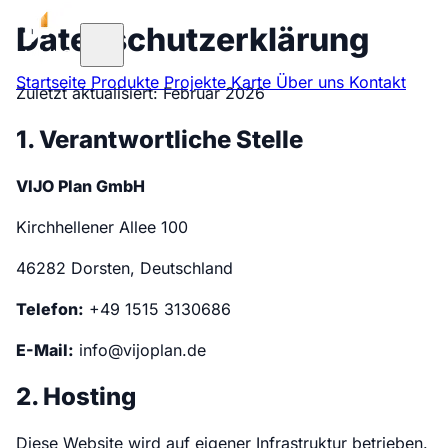
Datenschutzerklärung
Startseite
Produkte
Projekte
Karte
Über uns
Kontakt
Zuletzt aktualisiert: Februar 2026
1. Verantwortliche Stelle
VIJO Plan GmbH
Kirchhellener Allee 100
46282 Dorsten, Deutschland
Telefon:
+49 1515 3130686
E-Mail:
info@vijoplan.de
2. Hosting
Diese Website wird auf eigener Infrastruktur betrieben.