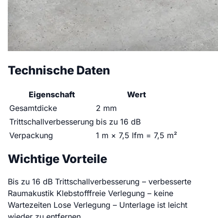
Technische Daten
Eigenschaft
Wert
Gesamtdicke
2 mm
Trittschallverbesserung
bis zu 16 dB
Verpackung
1 m × 7,5 lfm = 7,5 m²
Wichtige Vorteile
Bis zu 16 dB Trittschallverbesserung – verbesserte
Raumakustik
Klebstofffreie Verlegung – keine
Wartezeiten
Lose Verlegung – Unterlage ist leicht
wieder zu entfernen