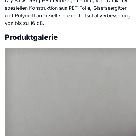
Dry Back Design-Bodenbelägen ermöglicht. Dank der
speziellen Konstruktion aus PET-Folie, Glasfasergitter
und Polyurethan erzielt sie eine Trittschallverbesserung
von bis zu 16 dB.
Produktgalerie